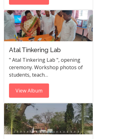
Atal Tinkering Lab
" Atal Tinkering Lab ", opening
ceremony. Workshop photos of
students, teach…
View Album