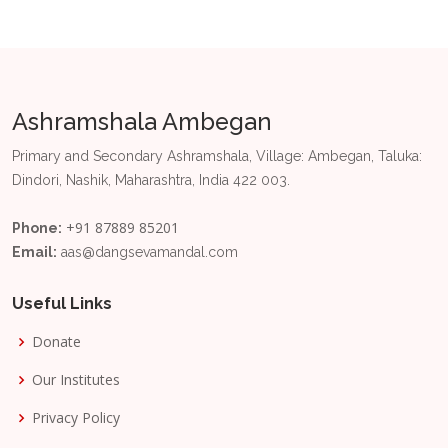
Ashramshala Ambegan
Primary and Secondary Ashramshala, Village: Ambegan, Taluka:
Dindori, Nashik, Maharashtra, India 422 003.
+91 87889 85201
Phone:
Email:
aas@dangsevamandal.com
Useful Links
Donate
Our Institutes
Privacy Policy